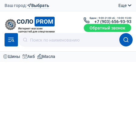
Ваш город:
Выбрать
Еще
будни - 9:00-21:00 сб. - 10:00-15:00
СОЛО
PROM
+7 (903) 656-93-93
Обратный звонок
Интернет-магазин
запчастей для спецтехники
Шины
Акб
Масла
Каталог
Шины для спецтехники
74
По умолчанию
Фильтр