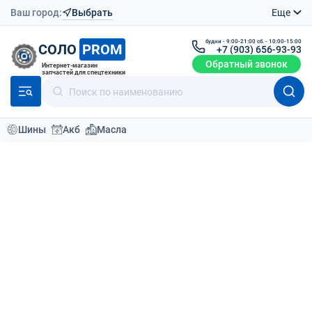
Ваш город:
Выбрать
Еще
будни - 9:00-21:00 сб. - 10:00-15:00
СОЛО
PROM
+7 (903) 656-93-93
Обратный звонок
Интернет-магазин
запчастей для спецтехники
Шины
Акб
Масла
Каталог
Шины для спецтехники
Шины для фронтального погрузчика 29.5-25
Шины для погрузчика 29.5-25