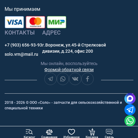
Мы принимаем
КОНТАКТЫ
АДРЕС
+7 (903) 656-93-93
г.Воронеж, ул.45-й Стрелковой
дивизии, д.224, офис 200
solo.vrn@mail.ru
Мы онлайн, воспользуйтесь
Формой обратной связи
2018 - 2026 © ООО «Соло» - запчасти для сельскохозяйственной и
специальной техники
заявка
Каталог
Сравнение
Избранное
Корзина
Связь