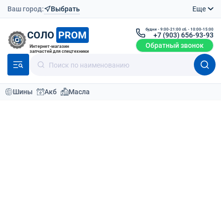
Ваш город:
Выбрать
Еще
будни - 9:00-21:00 сб. - 10:00-15:00
СОЛО
PROM
+7 (903) 656-93-93
Обратный звонок
Интернет-магазин
запчастей для спецтехники
Шины
Акб
Масла
Каталог
Шины для спецтехники
Шины для фронтального погрузчика
Шины для фронтального
погрузчика
Фронтальные погрузчики
Вилочные погрузчики