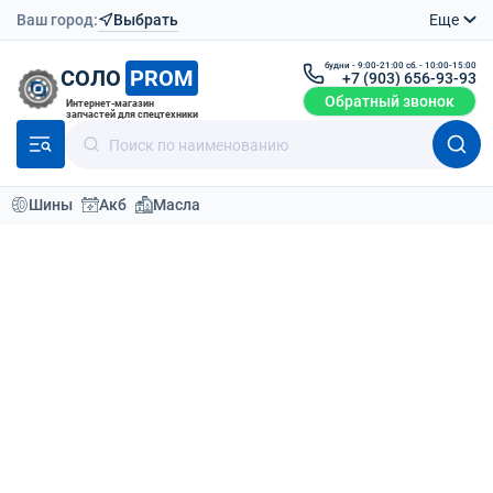
Ваш город:
Выбрать
Еще
будни - 9:00-21:00 сб. - 10:00-15:00
СОЛО
PROM
+7 (903) 656-93-93
Обратный звонок
Интернет-магазин
запчастей для спецтехники
Шины
Акб
Масла
Каталог
Шины для спецтехники
Шины для вилочных погрузчиков 355/65-15
Шины для погрузчика 355/65-15