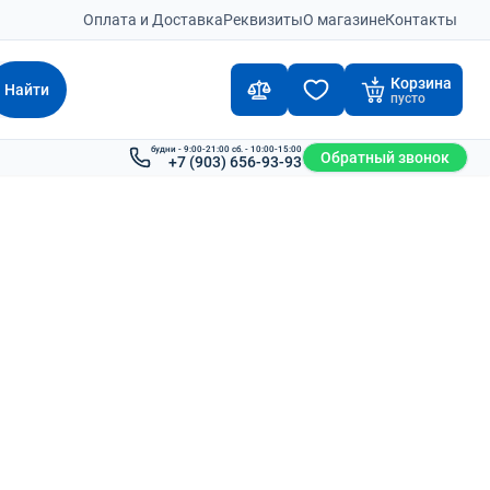
Оплата и Доставка
Реквизиты
О магазине
Контакты
Корзина
Найти
пусто
будни - 9:00-21:00 сб. - 10:00-15:00
Обратный звонок
+7 (903) 656-93-93