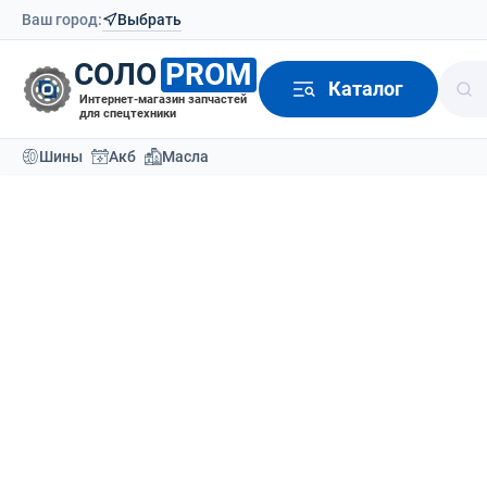
Ваш город:
Выбрать
СОЛО
PROM
Каталог
Интернет-магазин запчастей
для спецтехники
Шины
Акб
Масла
Каталог
Шины для спецтехники
Шины для же