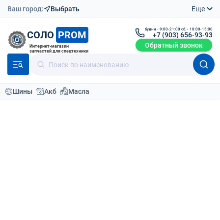
Ваш город:
Выбрать
Еще
будни - 9:00-21:00 сб. - 10:00-15:00
СОЛО
PROM
+7 (903) 656-93-93
Обратный звонок
Интернет-магазин
запчастей для спецтехники
Шины
Акб
Масла
Каталог
Шины для спецтехники
Шины для экскаватор погрузчиков 460/70-24
Шины для экскаватора 460/70-
24