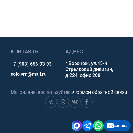
сультацию
КОНТАКТЫ
АДРЕС
г.Воронеж, ул.45-й
+7 (903) 656-93-93
Стрелковой дивизии,
solo.vrn@mail.ru
д.224, офис 200
Мы онлайн, воспользуйтесь
Формой обратной связи
заявка