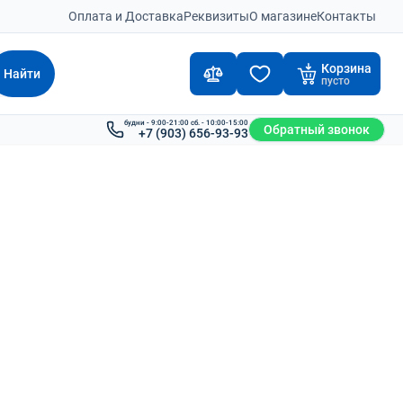
Оплата и Доставка
Реквизиты
О магазине
Контакты
Корзина
Найти
пусто
будни - 9:00-21:00 сб. - 10:00-15:00
Обратный звонок
+7 (903) 656-93-93