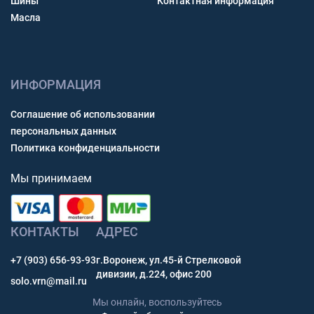
Шины
Контактная информация
Масла
ИНФОРМАЦИЯ
Соглашение об использовании
персональных данных
Политика конфиденциальности
Мы принимаем
КОНТАКТЫ
АДРЕС
+7 (903) 656-93-93
г.Воронеж, ул.45-й Стрелковой
дивизии, д.224, офис 200
solo.vrn@mail.ru
Мы онлайн, воспользуйтесь