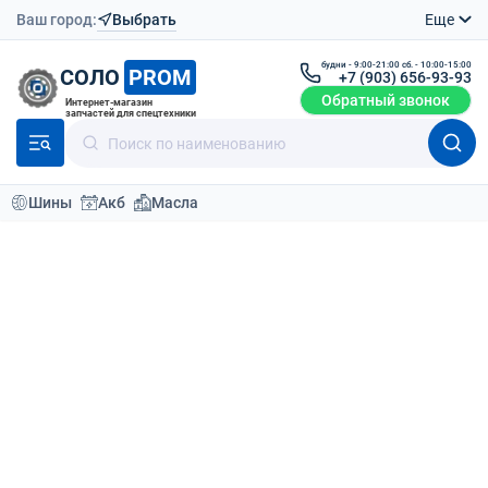
Ваш город:
Выбрать
Еще
будни - 9:00-21:00 сб. - 10:00-15:00
СОЛО
PROM
+7 (903) 656-93-93
Обратный звонок
Интернет-магазин
запчастей для спецтехники
Шины
Акб
Масла
Каталог
Шины для спецтехники
50
По умолчанию
Фильтр