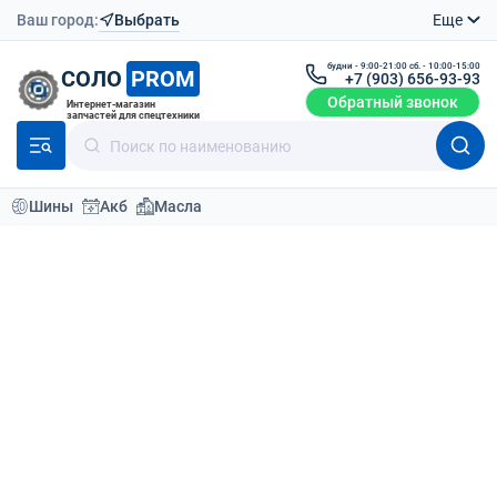
Ваш город:
Выбрать
Еще
будни - 9:00-21:00 сб. - 10:00-15:00
СОЛО
PROM
+7 (903) 656-93-93
Обратный звонок
Интернет-магазин
запчастей для спецтехники
Шины
Акб
Масла
Каталог
Шины для спецтехники
Шины для сельхозтехники 31x13.50-15
Шины для сельхозтехники
31x13.50-15