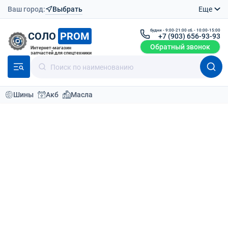
Ваш город:
Выбрать
Еще
будни - 9:00-21:00 сб. - 10:00-15:00
СОЛО
PROM
+7 (903) 656-93-93
Обратный звонок
Интернет-магазин
запчастей для спецтехники
Шины
Акб
Масла
Каталог
Шины для спецтехники
Шины для сельхозтехники 18.4-38
Шины для сельхозтехники 18.4-
38