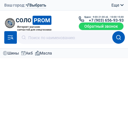
Ваш город:
Выбрать
Еще
будни - 9:00-21:00 сб. - 10:00-15:00
СОЛО
PROM
+7 (903) 656-93-93
Обратный звонок
Интернет-магазин
запчастей для спецтехники
Шины
Акб
Масла
Каталог
Шины для спецтехники
Шины для сельхозтехники 12.5L-15
Шины для сельхозтехники
12.5L-15