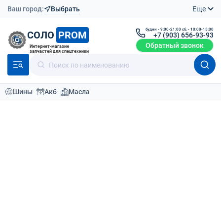
Ваш город:
Выбрать
Еще
будни - 9:00-21:00 сб. - 10:00-15:00
СОЛО
PROM
+7 (903) 656-93-93
Обратный звонок
Интернет-магазин
запчастей для спецтехники
Шины
Акб
Масла
Каталог
Шины для спецтехники
20
По умолчанию
Фильтр