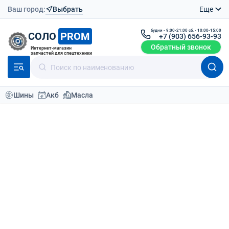
Ваш город:
Выбрать
Еще
будни - 9:00-21:00 сб. - 10:00-15:00
СОЛО
PROM
+7 (903) 656-93-93
Обратный звонок
Интернет-магазин
запчастей для спецтехники
Шины
Акб
Масла
Каталог
Шины для спецтехники
Шины для сельхозтехники 600/70-30
Шины для сельхозтехники
600/70-30