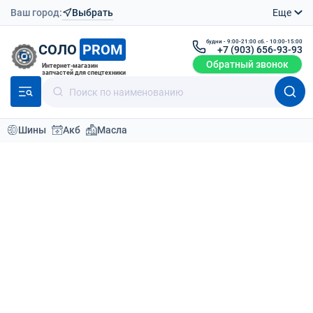
Ваш город:
Выбрать
Еще
будни - 9:00-21:00 сб. - 10:00-15:00
СОЛО
PROM
+7 (903) 656-93-93
Обратный звонок
Интернет-магазин
запчастей для спецтехники
Шины
Акб
Масла
Каталог
Аккумуляторы
Аккумуляторы для ричтраков