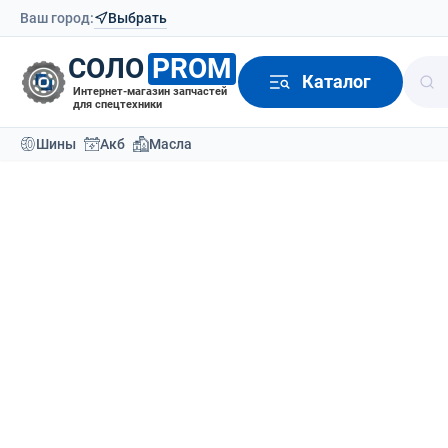
Ваш город:
Выбрать
СОЛО
PROM
Каталог
Интернет-магазин запчастей
для спецтехники
Шины
Акб
Масла
Модели техники
Производители вилочных погруз