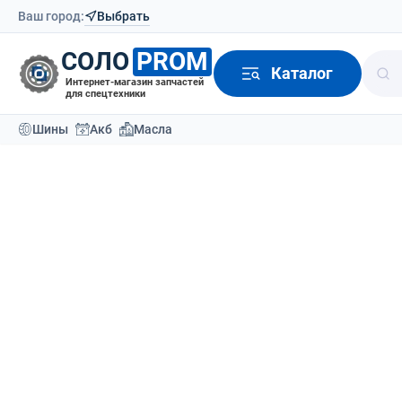
Ваш город:
Выбрать
СОЛО
PROM
Каталог
Интернет-магазин запчастей
для спецтехники
Шины
Акб
Масла
Модели техники
Производители вилочных погруз