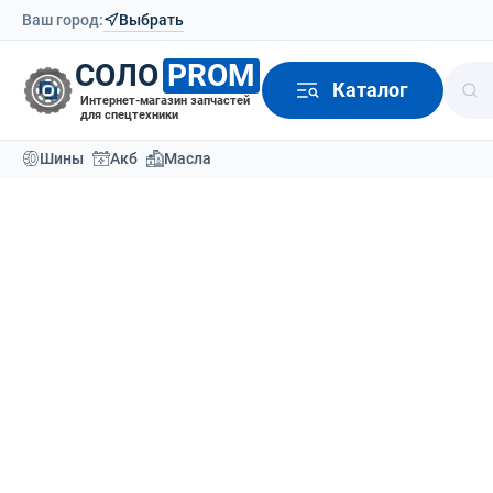
Ваш город:
Выбрать
СОЛО
PROM
Каталог
Интернет-магазин запчастей
для спецтехники
Шины
Акб
Масла
Модели техники
Производители вилочных погруз