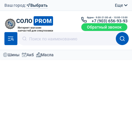
Ваш город:
Выбрать
Еще
будни - 9:00-21:00 сб. - 10:00-15:00
СОЛО
PROM
+7 (903) 656-93-93
Обратный звонок
Интернет-магазин
запчастей для спецтехники
Шины
Акб
Масла
Каталог
Шины для спецтехники
Шины пневматические