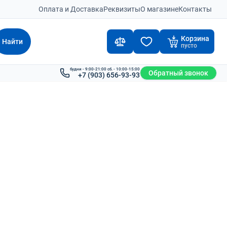
Оплата и Доставка
Реквизиты
О магазине
Контакты
Корзина
Найти
пусто
будни - 9:00-21:00 сб. - 10:00-15:00
Обратный звонок
+7 (903) 656-93-93