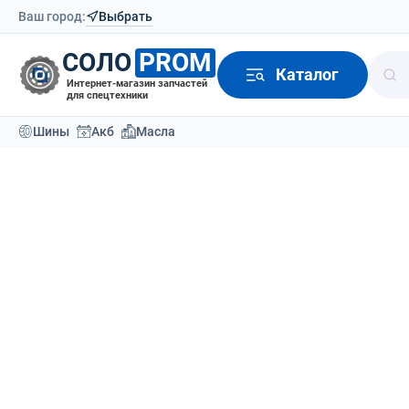
Ваш город:
Выбрать
СОЛО
PROM
Каталог
Интернет-магазин запчастей
для спецтехники
Шины
Акб
Масла
Каталог
Аккумуляторы
Аккумуляторы для по
Аккумуляторы
Сортировать по:
По ум
Аккумуляторы для
погрузчиков
Аккумуляторы для