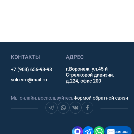
сультацию
КОНТАКТЫ
АДРЕС
г.Воронеж, ул.45-й
+7 (903) 656-93-93
Стрелковой дивизии,
solo.vrn@mail.ru
д.224, офис 200
Мы онлайн, воспользуйтесь
Формой обратной связи
заявка