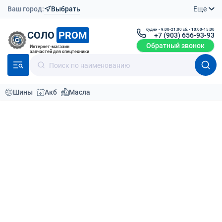
Ваш город:
Выбрать
Еще
будни - 9:00-21:00 сб. - 10:00-15:00
СОЛО
PROM
+7 (903) 656-93-93
Обратный звонок
Интернет-магазин
запчастей для спецтехники
Шины
Акб
Масла
Каталог
Аккумуляторы
АКБ специальные 80
Аккумуляторы 80V