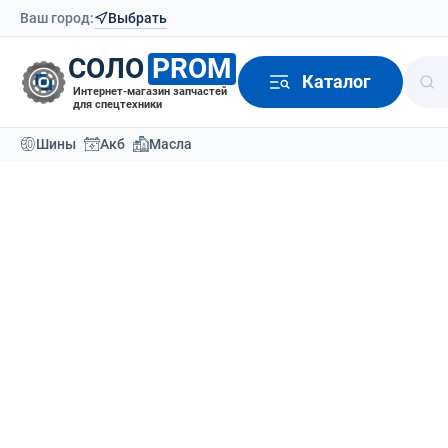
Ваш город:
Выбрать
СОЛО
PROM
Каталог
Интернет-магазин запчастей
для спецтехники
Шины
Акб
Масла
Каталог
Аккумуляторы
Аккумуляторы для пог
Аккумуляторы для погрузчиков
Аккумуляторы для по