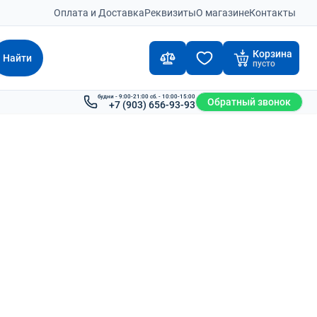
Оплата и Доставка
Реквизиты
О магазине
Контакты
Корзина
Найти
пусто
будни - 9:00-21:00 сб. - 10:00-15:00
Обратный звонок
+7 (903) 656-93-93
яторы для электротележек