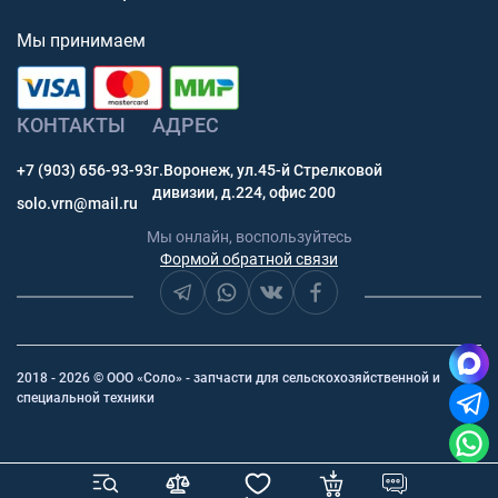
Мы принимаем
КОНТАКТЫ
АДРЕС
+7 (903) 656-93-93
г.Воронеж, ул.45-й Стрелковой
дивизии, д.224, офис 200
solo.vrn@mail.ru
Мы онлайн, воспользуйтесь
Формой обратной связи
2018 - 2026 © ООО «Соло» - запчасти для сельскохозяйственной и
специальной техники
заявка