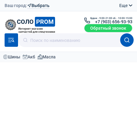
Ваш город:
Выбрать
Еще
будни - 9:00-21:00 сб. - 10:00-15:00
СОЛО
PROM
+7 (903) 656-93-93
Обратный звонок
Интернет-магазин
запчастей для спецтехники
Шины
Акб
Масла
Каталог
Шины для спецтехники
Шины пневматические