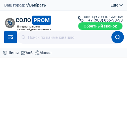
Ваш город:
Выбрать
Еще
будни - 9:00-21:00 сб. - 10:00-15:00
СОЛО
PROM
+7 (903) 656-93-93
Обратный звонок
Интернет-магазин
запчастей для спецтехники
Шины
Акб
Масла
Каталог
Шины для спецтехники
Шины для погрузчика
По умолчанию
Фильтр