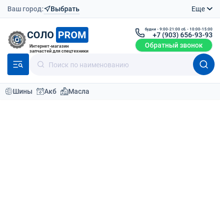
Ваш город:
Выбрать
Еще
будни - 9:00-21:00 сб. - 10:00-15:00
СОЛО
PROM
+7 (903) 656-93-93
Обратный звонок
Интернет-магазин
запчастей для спецтехники
Шины
Акб
Масла
Каталог
Шины для спецтехники
Шины для погрузчика
По умолчанию
Фильтр