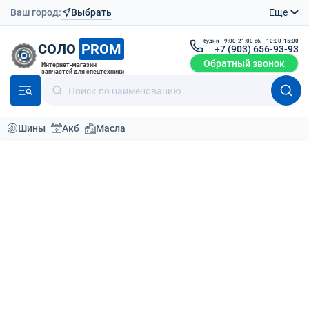
Ваш город:
Выбрать
Еще
будни - 9:00-21:00 сб. - 10:00-15:00
СОЛО
PROM
+7 (903) 656-93-93
Обратный звонок
Интернет-магазин
запчастей для спецтехники
Шины
Акб
Масла
Каталог
Шины для спецтехники
Шины для сельхозтехники