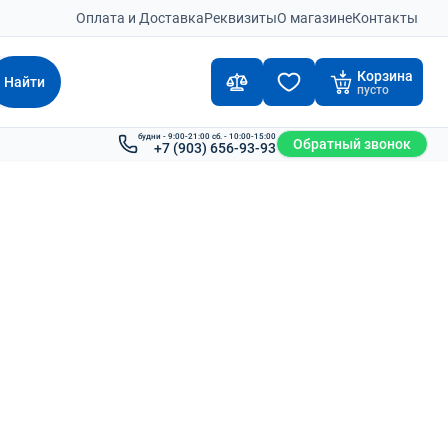
Оплата и Доставка
Реквизиты
О магазине
Контакты
Корзина
Найти
пусто
будни - 9:00-21:00 сб. - 10:00-15:00
Обратный звонок
+7 (903) 656-93-93