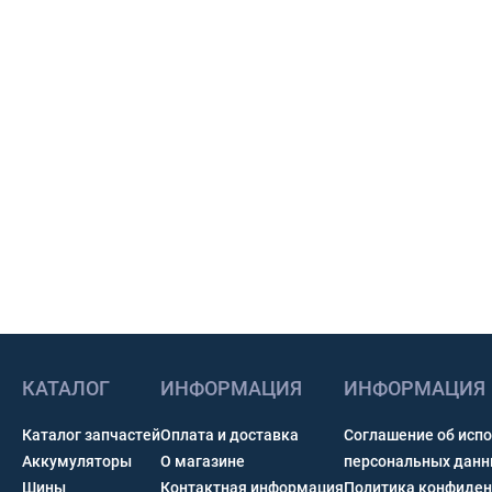
КАТАЛОГ
ИНФОРМАЦИЯ
ИНФОРМАЦИЯ
Каталог запчастей
Оплата и доставка
Соглашение об исп
Аккумуляторы
О магазине
персональных дан
Шины
Контактная информация
Политика конфиден