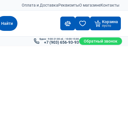
Оплата и Доставка
Реквизиты
О магазине
Контакты
Корзина
Найти
пусто
будни - 9:00-21:00 сб. - 10:00-15:00
Обратный звонок
+7 (903) 656-93-93