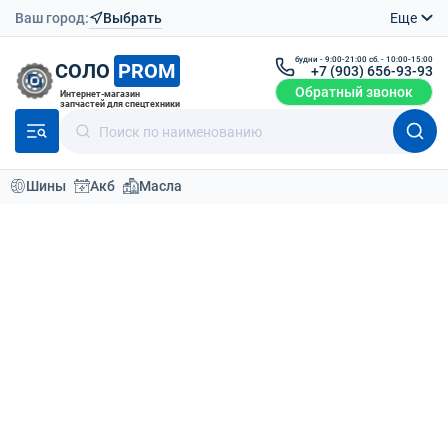
Ваш город:
Выбрать
Еще
будни - 9:00-21:00 сб. - 10:00-15:00
СОЛО
PROM
+7 (903) 656-93-93
Обратный звонок
Интернет-магазин
запчастей для спецтехники
Шины
Акб
Масла
Каталог
Аккумуляторы
Аккумуляторы для паллетоперевозчиков