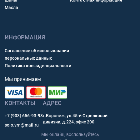
Шины
Контактная информация
Масла
ИНФОРМАЦИЯ
Соглашение об использовании
персональных данных
Политика конфиденциальности
Мы принимаем
КОНТАКТЫ
АДРЕС
+7 (903) 656-93-93
г.Воронеж, ул.45-й Стрелковой
дивизии, д.224, офис 200
solo.vrn@mail.ru
Мы онлайн, воспользуйтесь