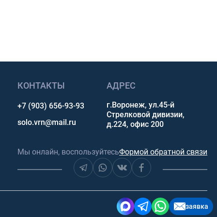
сультацию
КОНТАКТЫ
АДРЕС
г.Воронеж, ул.45-й
+7 (903) 656-93-93
Стрелковой дивизии,
solo.vrn@mail.ru
д.224, офис 200
Мы онлайн, воспользуйтесь
Формой обратной связи
заявка