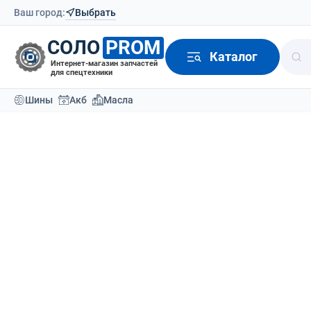
Ваш город:
Выбрать
СОЛО
PROM
Каталог
Интернет-магазин запчастей
для спецтехники
Шины
Акб
Масла
Модели техники
Производители вилочных погруз