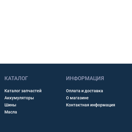
Счет с НДС и помощь с доставкой по России.
Связь через звонок, WhatsApp, Telegram или Max.
Получить консультацию
КАТАЛОГ
ИНФОРМАЦИЯ
Каталог запчастей
Оплата и доставка
Аккумуляторы
О магазине
Шины
Контактная информация
Масла