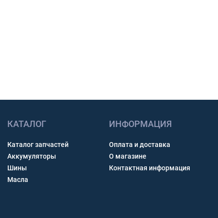
Счет с НДС и помощь с доставкой по России.
Связь через звонок, WhatsApp, Telegram или Max.
Получить консультацию
КАТАЛОГ
ИНФОРМАЦИЯ
Каталог запчастей
Оплата и доставка
Аккумуляторы
О магазине
Шины
Контактная информация
Масла