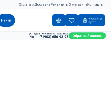
Оплата и Доставка
Реквизиты
О магазине
Контакты
Корзина
Найти
пусто
будни - 9:00-21:00 сб. - 10:00-15:00
Обратный звонок
+7 (903) 656-93-93
2-3 дня
Под заказ