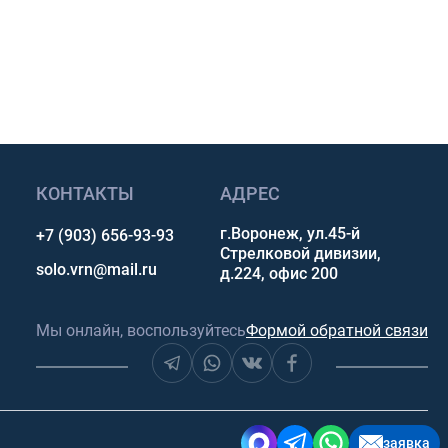
сультацию
КОНТАКТЫ
АДРЕС
г.Воронеж, ул.45-й
+7 (903) 656-93-93
Стрелковой дивизии,
solo.vrn@mail.ru
д.224, офис 200
Мы онлайн, воспользуйтесь
Формой обратной связи
заявка