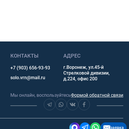
сультацию
КОНТАКТЫ
АДРЕС
г.Воронеж, ул.45-й
+7 (903) 656-93-93
Стрелковой дивизии,
solo.vrn@mail.ru
д.224, офис 200
Мы онлайн, воспользуйтесь
Формой обратной связи
заявка