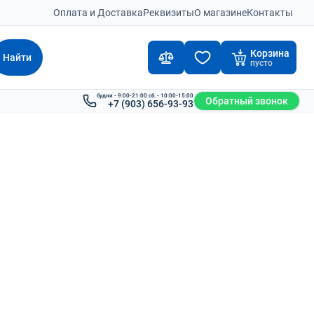
Оплата и Доставка
Реквизиты
О магазине
Контакты
Корзина
Найти
пусто
будни - 9:00-21:00 сб. - 10:00-15:00
Обратный звонок
+7 (903) 656-93-93
2-3 дня
Под заказ