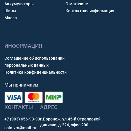
Аккумуляторы
О магазине
Шины
Контактная информация
Масла
ИНФОРМАЦИЯ
Соглашение об использовании
персональных данных
Политика конфиденциальности
Мы принимаем
КОНТАКТЫ
АДРЕС
+7 (903) 656-93-93
г.Воронеж, ул.45-й Стрелковой
дивизии, д.224, офис 200
solo.vrn@mail.ru