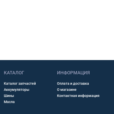
работы.
Счет с НДС и помощь с доставкой по России.
Связь через звонок, WhatsApp, Telegram или Max.
Получить консультацию
КАТАЛОГ
ИНФОРМАЦИЯ
Каталог запчастей
Оплата и доставка
Аккумуляторы
О магазине
Шины
Контактная информация
Масла