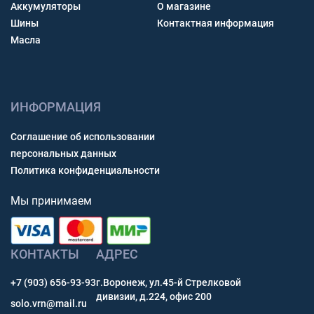
Аккумуляторы
О магазине
Шины
Контактная информация
Масла
ИНФОРМАЦИЯ
Соглашение об использовании
персональных данных
Политика конфиденциальности
Мы принимаем
КОНТАКТЫ
АДРЕС
+7 (903) 656-93-93
г.Воронеж, ул.45-й Стрелковой
дивизии, д.224, офис 200
solo.vrn@mail.ru