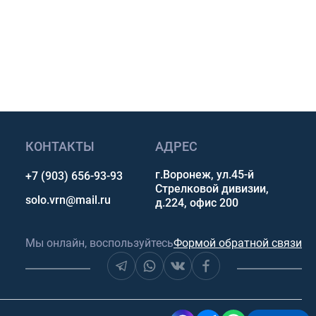
p, Telegram или Max.
сультацию
КОНТАКТЫ
АДРЕС
г.Воронеж, ул.45-й
+7 (903) 656-93-93
Стрелковой дивизии,
solo.vrn@mail.ru
д.224, офис 200
Мы онлайн, воспользуйтесь
Формой обратной связи