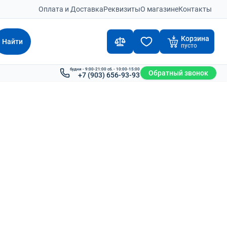
Оплата и Доставка
Реквизиты
О магазине
Контакты
Корзина
Найти
пусто
будни - 9:00-21:00 сб. - 10:00-15:00
Обратный звонок
+7 (903) 656-93-93
1 211
₽
В наличии