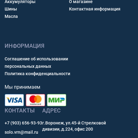
Аккумуляторы
О магазине
Шины
Контактная информация
Масла
ИНФОРМАЦИЯ
Соглашение об использовании
персональных данных
Политика конфиденциальности
Мы принимаем
КОНТАКТЫ
АДРЕС
+7 (903) 656-93-93
г.Воронеж, ул.45-й Стрелковой
дивизии, д.224, офис 200
solo.vrn@mail.ru